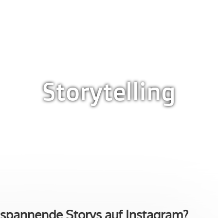
Storytelling
spannende Storys auf Instagram?
h spannende Storys auf Instagram?