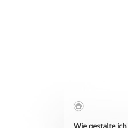
Wie gestalte ich 
Wie gestalte ic