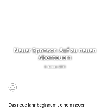
Neuer Sponsor: Auf zu neuen
Abenteuern
8. Januar 2013
Das neue Jahr beginnt mit einem neuen