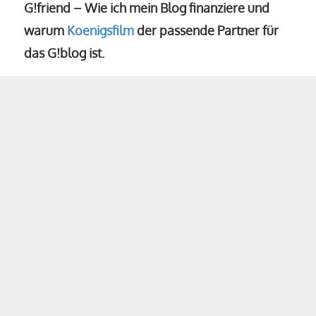
G!friend – Wie ich mein Blog finanziere und
warum
Koenigsfilm
der passende Partner für
das G!blog ist.
Neue Wege
Mit großer