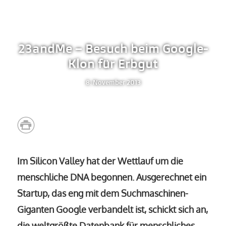
23andMe – Besuch beim Google-
Klon für Erbgut
8. November 2013
Im Silicon Valley hat der Wettlauf um die
menschliche DNA begonnen. Ausgerechnet ein
Startup, das eng mit dem Suchmaschinen-
Giganten Google verbandelt ist, schickt sich an,
die weltgrößte Datenbank für menschliches