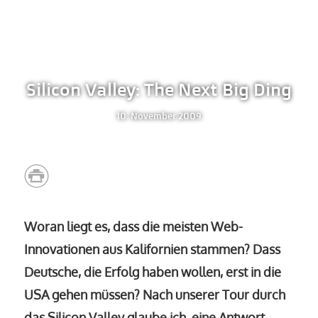
Silicon Valley: The Next Big Ding
10. November 2009
Woran liegt es, dass die meisten Web-
Innovationen aus Kalifornien stammen? Dass
Deutsche, die Erfolg haben wollen, erst in die
USA gehen müssen? Nach unserer Tour durch
das Silicon Valley glaube ich, eine Antwort